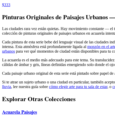
$333
Pinturas Originales de Paisajes Urbanos 
Las ciudades rara vez están quietas. Hay movimiento constante — el trá
colección de pinturas originales de paisajes urbanos en acuarela inte
Cada pintura de esta serie bebe del lenguaje visual de las ciudades indi
intensa. Esta atmósfera está profundamente ligada al
monzón en el art
urbanos
para ver qué momentos de ciudad están disponibles para tu co
La acuarela es el medio más adecuado para este tema. Su translucidez
cálidas de ámbar y gris, líneas definidas emergiendo solo donde el ojo
Cada paisaje urbano original de esta serie está pintado sobre papel de
Si te atrae un sujeto urbano o una ciudad en particular, también acep
lluvia
, lee nuestra guía sobre
cómo elegir arte para tu sala de estar
, o
c
Explorar Otras Colecciones
Acuarela
Paisajes