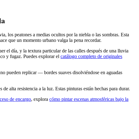
la
ia, los peatones a medias ocultos por la niebla o las sombras. Esta
e hace que un momento urbano valga la pena recordar.
r el día, y la textura particular de las calles después de una lluvia
ico y fugaz. Puedes explorar el
catálogo completo de originales
co no pueden replicar — bordes suaves disolviéndose en aguadas
e alta resistencia a la luz. Estas pinturas están hechas para durar.
ceso de encargo
, explora
cómo pintar escenas atmosféricas bajo la