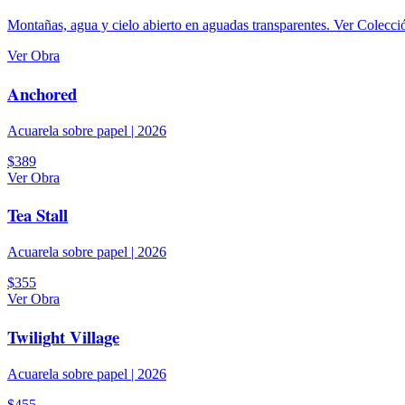
Montañas, agua y cielo abierto en aguadas transparentes.
Ver Colecc
Ver Obra
Anchored
Acuarela sobre papel
|
2026
$389
Ver Obra
Tea Stall
Acuarela sobre papel
|
2026
$355
Ver Obra
Twilight Village
Acuarela sobre papel
|
2026
$455