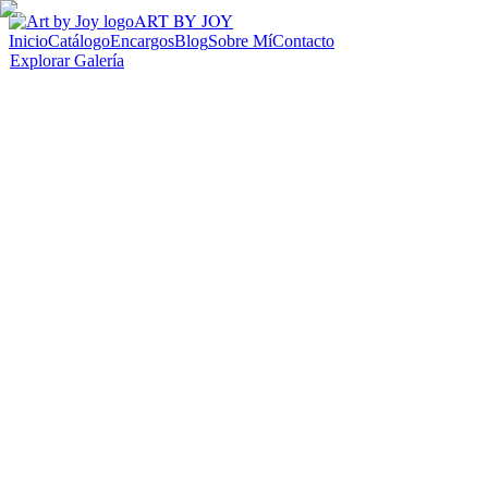
ART BY JOY
Inicio
Catálogo
Encargos
Blog
Sobre Mí
Contacto
Explorar Galería