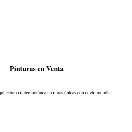
Pinturas en Venta
bano
rquitectura contemporánea en obras únicas con envío mundial.