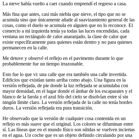
La nieve había vuelto a caer cuando emprendí el regreso a casa.
Más fina que antes, casi más niebla que nieve, el tipo que no se
acumula sino que únicamente añade al suavizamiento general de las
cosas, como el duelo se acumula en alguien que no lo reconoce. El
comercio a mi izquierda tenía ya todas las luces encendidas, cada
ventana un rectángulo de calor anaranjado, la clase de calor que
existe específicamente para quienes están dentro y no para quienes
permanecen en la calle.
Me detuve y observé el reflejo en el pavimento durante lo que
probablemente fue un tiempo irrazonable.
Esto fue lo que vi: una calle que era también una calle invertida.
Edificios que existían tanto arriba como abajo. Una figura en la
versión reflejada, de pie donde la luz reflejada se acumulaba con
mayor densidad, en el lugar donde el ámbar de los escaparates y el
blanco de la farola y el azul frío del cielo se disolvían entre sí sin
ningún límite claro. La versión reflejada de la calle no tenía bordes
duros. La versión reflejada era pura transición.
He observado que la versión de cualquier cosa contenida en un
reflejo es más suave que el original. Los colores se difuminan entre
sí. Las líneas que en el mundo físico son nítidas se vuelven inciertas
en el agua. Un coche que es un objeto definido circulando por una