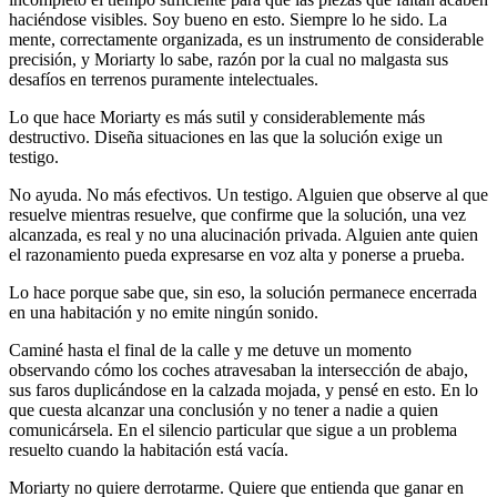
haciéndose visibles. Soy bueno en esto. Siempre lo he sido. La
mente, correctamente organizada, es un instrumento de considerable
precisión, y Moriarty lo sabe, razón por la cual no malgasta sus
desafíos en terrenos puramente intelectuales.
Lo que hace Moriarty es más sutil y considerablemente más
destructivo. Diseña situaciones en las que la solución exige un
testigo.
No ayuda. No más efectivos. Un testigo. Alguien que observe al que
resuelve mientras resuelve, que confirme que la solución, una vez
alcanzada, es real y no una alucinación privada. Alguien ante quien
el razonamiento pueda expresarse en voz alta y ponerse a prueba.
Lo hace porque sabe que, sin eso, la solución permanece encerrada
en una habitación y no emite ningún sonido.
Caminé hasta el final de la calle y me detuve un momento
observando cómo los coches atravesaban la intersección de abajo,
sus faros duplicándose en la calzada mojada, y pensé en esto. En lo
que cuesta alcanzar una conclusión y no tener a nadie a quien
comunicársela. En el silencio particular que sigue a un problema
resuelto cuando la habitación está vacía.
Moriarty no quiere derrotarme. Quiere que entienda que ganar en