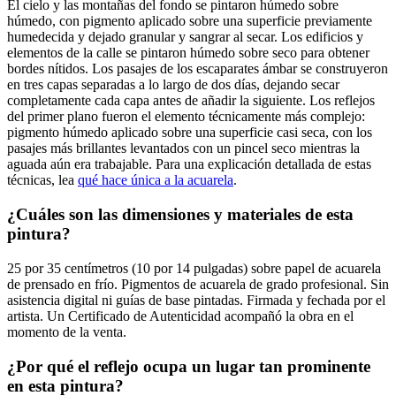
El cielo y las montañas del fondo se pintaron húmedo sobre
húmedo, con pigmento aplicado sobre una superficie previamente
humedecida y dejado granular y sangrar al secar. Los edificios y
elementos de la calle se pintaron húmedo sobre seco para obtener
bordes nítidos. Los pasajes de los escaparates ámbar se construyeron
en tres capas separadas a lo largo de dos días, dejando secar
completamente cada capa antes de añadir la siguiente. Los reflejos
del primer plano fueron el elemento técnicamente más complejo:
pigmento húmedo aplicado sobre una superficie casi seca, con los
pasajes más brillantes levantados con un pincel seco mientras la
aguada aún era trabajable. Para una explicación detallada de estas
técnicas, lea
qué hace única a la acuarela
.
¿Cuáles son las dimensiones y materiales de esta
pintura?
25 por 35 centímetros (10 por 14 pulgadas) sobre papel de acuarela
de prensado en frío. Pigmentos de acuarela de grado profesional. Sin
asistencia digital ni guías de base pintadas. Firmada y fechada por el
artista. Un Certificado de Autenticidad acompañó la obra en el
momento de la venta.
¿Por qué el reflejo ocupa un lugar tan prominente
en esta pintura?