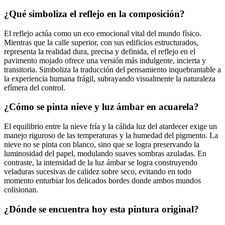
¿Qué simboliza el reflejo en la composición?
El reflejo actúa como un eco emocional vital del mundo físico.
Mientras que la calle superior, con sus edificios estructurados,
representa la realidad dura, precisa y definida, el reflejo en el
pavimento mojado ofrece una versión más indulgente, incierta y
transitoria. Simboliza la traducción del pensamiento inquebrantable a
la experiencia humana frágil, subrayando visualmente la naturaleza
efímera del control.
¿Cómo se pinta nieve y luz ámbar en acuarela?
El equilibrio entre la nieve fría y la cálida luz del atardecer exige un
manejo riguroso de las temperaturas y la humedad del pigmento. La
nieve no se pinta con blanco, sino que se logra preservando la
luminosidad del papel, modulando suaves sombras azuladas. En
contraste, la intensidad de la luz ámbar se logra construyendo
veladuras sucesivas de calidez sobre seco, evitando en todo
momento enturbiar los delicados bordes donde ambos mundos
colisionan.
¿Dónde se encuentra hoy esta pintura original?