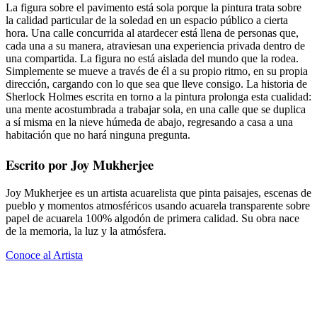
La figura sobre el pavimento está sola porque la pintura trata sobre
la calidad particular de la soledad en un espacio público a cierta
hora. Una calle concurrida al atardecer está llena de personas que,
cada una a su manera, atraviesan una experiencia privada dentro de
una compartida. La figura no está aislada del mundo que la rodea.
Simplemente se mueve a través de él a su propio ritmo, en su propia
dirección, cargando con lo que sea que lleve consigo. La historia de
Sherlock Holmes escrita en torno a la pintura prolonga esta cualidad:
una mente acostumbrada a trabajar sola, en una calle que se duplica
a sí misma en la nieve húmeda de abajo, regresando a casa a una
habitación que no hará ninguna pregunta.
Escrito por Joy Mukherjee
Joy Mukherjee es un artista acuarelista que pinta paisajes, escenas de
pueblo y momentos atmosféricos usando acuarela transparente sobre
papel de acuarela 100% algodón de primera calidad. Su obra nace
de la memoria, la luz y la atmósfera.
Conoce al Artista