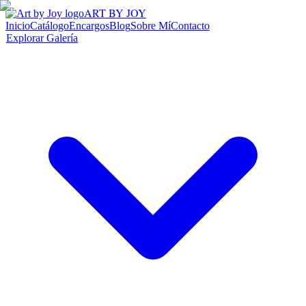
ART BY JOY
Inicio
Catálogo
Encargos
Blog
Sobre Mí
Contacto
Explorar Galería