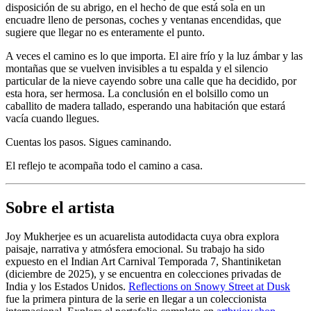
disposición de su abrigo, en el hecho de que está sola en un
encuadre lleno de personas, coches y ventanas encendidas, que
sugiere que llegar no es enteramente el punto.
A veces el camino es lo que importa. El aire frío y la luz ámbar y las
montañas que se vuelven invisibles a tu espalda y el silencio
particular de la nieve cayendo sobre una calle que ha decidido, por
esta hora, ser hermosa. La conclusión en el bolsillo como un
caballito de madera tallado, esperando una habitación que estará
vacía cuando llegues.
Cuentas los pasos. Sigues caminando.
El reflejo te acompaña todo el camino a casa.
Sobre el artista
Joy Mukherjee es un acuarelista autodidacta cuya obra explora
paisaje, narrativa y atmósfera emocional. Su trabajo ha sido
expuesto en el Indian Art Carnival Temporada 7, Shantiniketan
(diciembre de 2025), y se encuentra en colecciones privadas de
India y los Estados Unidos.
Reflections on Snowy Street at Dusk
fue la primera pintura de la serie en llegar a un coleccionista