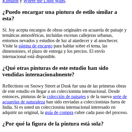
Kumaon
y
Where the Light Waits
.
¿Puedo encargar una pintura de estilo similar a
esta?
Sí. Joy acepta encargos de obras originales en acuarela de paisaje y
temáticas atmosféricas, incluidas escenas callejeras urbanas,
entornos nevados y estudios de luz al atardecer y al anochecer.
Visite la
página de encargo
para hablar sobre el tema, las
dimensiones, el plazo de entrega y los precios. El envío
internacional está disponible.
¿Qué otras pinturas de este estudio han sido
vendidas internacionalmente?
Reflections on Snowy Street at Dusk fue una de las primeras obras
de este estudio en llegar a un coleccionista internacional. Desde
entonces, pinturas de la
colección de paisajes
y de la nueva
serie de
acuarelas de naturaleza
han sido enviadas a coleccionistas fuera de
India. Si es usted un coleccionista internacional interesado en
adquirir un original, la
guía de compra
cubre cada paso del proceso.
¿Por qué la figura de la pintura está sola?