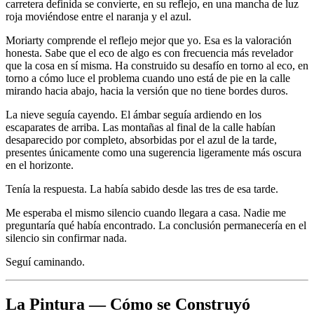
carretera definida se convierte, en su reflejo, en una mancha de luz
roja moviéndose entre el naranja y el azul.
Moriarty comprende el reflejo mejor que yo. Esa es la valoración
honesta. Sabe que el eco de algo es con frecuencia más revelador
que la cosa en sí misma. Ha construido su desafío en torno al eco, en
torno a cómo luce el problema cuando uno está de pie en la calle
mirando hacia abajo, hacia la versión que no tiene bordes duros.
La nieve seguía cayendo. El ámbar seguía ardiendo en los
escaparates de arriba. Las montañas al final de la calle habían
desaparecido por completo, absorbidas por el azul de la tarde,
presentes únicamente como una sugerencia ligeramente más oscura
en el horizonte.
Tenía la respuesta. La había sabido desde las tres de esa tarde.
Me esperaba el mismo silencio cuando llegara a casa. Nadie me
preguntaría qué había encontrado. La conclusión permanecería en el
silencio sin confirmar nada.
Seguí caminando.
La Pintura — Cómo se Construyó