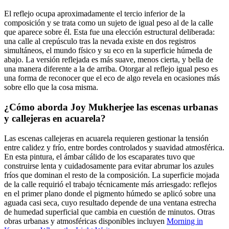
El reflejo ocupa aproximadamente el tercio inferior de la
composición y se trata como un sujeto de igual peso al de la calle
que aparece sobre él. Esta fue una elección estructural deliberada:
una calle al crepúsculo tras la nevada existe en dos registros
simultáneos, el mundo físico y su eco en la superficie húmeda de
abajo. La versión reflejada es más suave, menos cierta, y bella de
una manera diferente a la de arriba. Otorgar al reflejo igual peso es
una forma de reconocer que el eco de algo revela en ocasiones más
sobre ello que la cosa misma.
¿Cómo aborda Joy Mukherjee las escenas urbanas
y callejeras en acuarela?
Las escenas callejeras en acuarela requieren gestionar la tensión
entre calidez y frío, entre bordes controlados y suavidad atmosférica.
En esta pintura, el ámbar cálido de los escaparates tuvo que
construirse lenta y cuidadosamente para evitar abrumar los azules
fríos que dominan el resto de la composición. La superficie mojada
de la calle requirió el trabajo técnicamente más arriesgado: reflejos
en el primer plano donde el pigmento húmedo se aplicó sobre una
aguada casi seca, cuyo resultado depende de una ventana estrecha
de humedad superficial que cambia en cuestión de minutos. Otras
obras urbanas y atmosféricas disponibles incluyen
Morning in