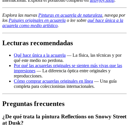
internacional. Explora el portafolio completo en
artbyjoy.shop
.
Explora las nuevas
Pinturas en acuarela de naturaleza
, navega por
los
Paisajes originales en acuarela
o lee sobre
qué hace única a la
acuarela como medio artístico
.
Lecturas recomendadas
Qué hace única a la acuarela
— La física, las técnicas y por
qué este medio no perdona.
Por qué las acuarelas originales se sienten más vivas que las
impresiones
— La diferencia óptica entre originales y
reproducciones.
Cómo comprar acuarelas originales en línea
— Una guía
completa para coleccionistas internacionales.
Preguntas frecuentes
¿De qué trata la pintura Reflections on Snowy Street
at Dusk?