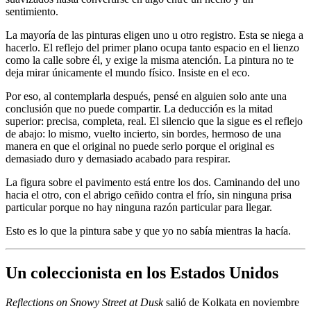
sentimiento.
La mayoría de las pinturas eligen uno u otro registro. Esta se niega a
hacerlo. El reflejo del primer plano ocupa tanto espacio en el lienzo
como la calle sobre él, y exige la misma atención. La pintura no te
deja mirar únicamente el mundo físico. Insiste en el eco.
Por eso, al contemplarla después, pensé en alguien solo ante una
conclusión que no puede compartir. La deducción es la mitad
superior: precisa, completa, real. El silencio que la sigue es el reflejo
de abajo: lo mismo, vuelto incierto, sin bordes, hermoso de una
manera en que el original no puede serlo porque el original es
demasiado duro y demasiado acabado para respirar.
La figura sobre el pavimento está entre los dos. Caminando del uno
hacia el otro, con el abrigo ceñido contra el frío, sin ninguna prisa
particular porque no hay ninguna razón particular para llegar.
Esto es lo que la pintura sabe y que yo no sabía mientras la hacía.
Un coleccionista en los Estados Unidos
Reflections on Snowy Street at Dusk
salió de Kolkata en noviembre