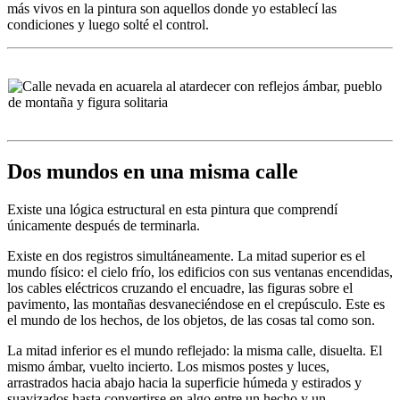
más vivos en la pintura son aquellos donde yo establecí las
condiciones y luego solté el control.
Dos mundos en una misma calle
Existe una lógica estructural en esta pintura que comprendí
únicamente después de terminarla.
Existe en dos registros simultáneamente. La mitad superior es el
mundo físico: el cielo frío, los edificios con sus ventanas encendidas,
los cables eléctricos cruzando el encuadre, las figuras sobre el
pavimento, las montañas desvaneciéndose en el crepúsculo. Este es
el mundo de los hechos, de los objetos, de las cosas tal como son.
La mitad inferior es el mundo reflejado: la misma calle, disuelta. El
mismo ámbar, vuelto incierto. Los mismos postes y luces,
arrastrados hacia abajo hacia la superficie húmeda y estirados y
suavizados hasta convertirse en algo entre un hecho y un