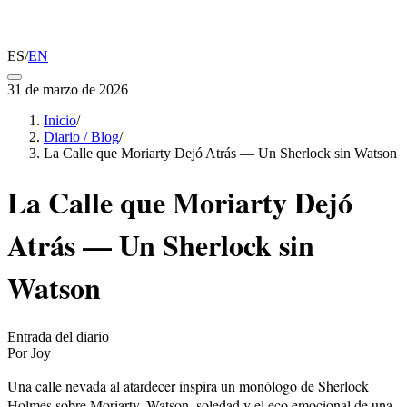
ES
/
EN
31 de marzo de 2026
Inicio
/
Diario / Blog
/
La Calle que Moriarty Dejó Atrás — Un Sherlock sin Watson
La Calle que Moriarty Dejó
Atrás — Un Sherlock sin
Watson
Entrada del diario
Por Joy
Una calle nevada al atardecer inspira un monólogo de Sherlock
Holmes sobre Moriarty, Watson, soledad y el eco emocional de una