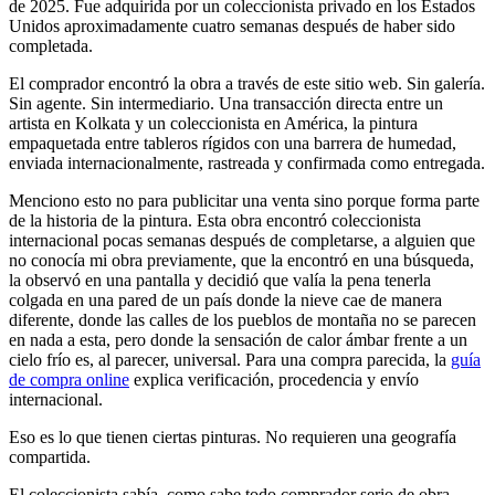
de 2025. Fue adquirida por un coleccionista privado en los Estados
Unidos aproximadamente cuatro semanas después de haber sido
completada.
El comprador encontró la obra a través de este sitio web. Sin galería.
Sin agente. Sin intermediario. Una transacción directa entre un
artista en Kolkata y un coleccionista en América, la pintura
empaquetada entre tableros rígidos con una barrera de humedad,
enviada internacionalmente, rastreada y confirmada como entregada.
Menciono esto no para publicitar una venta sino porque forma parte
de la historia de la pintura. Esta obra encontró coleccionista
internacional pocas semanas después de completarse, a alguien que
no conocía mi obra previamente, que la encontró en una búsqueda,
la observó en una pantalla y decidió que valía la pena tenerla
colgada en una pared de un país donde la nieve cae de manera
diferente, donde las calles de los pueblos de montaña no se parecen
en nada a esta, pero donde la sensación de calor ámbar frente a un
cielo frío es, al parecer, universal. Para una compra parecida, la
guía
de compra online
explica verificación, procedencia y envío
internacional.
Eso es lo que tienen ciertas pinturas. No requieren una geografía
compartida.
El coleccionista sabía, como sabe todo comprador serio de obra