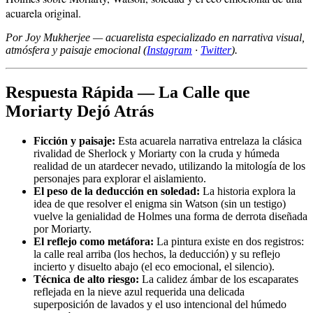
acuarela original.
Por Joy Mukherjee — acuarelista especializado en narrativa visual,
atmósfera y paisaje emocional (
Instagram
·
Twitter
).
Respuesta Rápida — La Calle que
Moriarty Dejó Atrás
Ficción y paisaje:
Esta acuarela narrativa entrelaza la clásica
rivalidad de Sherlock y Moriarty con la cruda y húmeda
realidad de un atardecer nevado, utilizando la mitología de los
personajes para explorar el aislamiento.
El peso de la deducción en soledad:
La historia explora la
idea de que resolver el enigma sin Watson (sin un testigo)
vuelve la genialidad de Holmes una forma de derrota diseñada
por Moriarty.
El reflejo como metáfora:
La pintura existe en dos registros:
la calle real arriba (los hechos, la deducción) y su reflejo
incierto y disuelto abajo (el eco emocional, el silencio).
Técnica de alto riesgo:
La calidez ámbar de los escaparates
reflejada en la nieve azul requerida una delicada
superposición de lavados y el uso intencional del húmedo