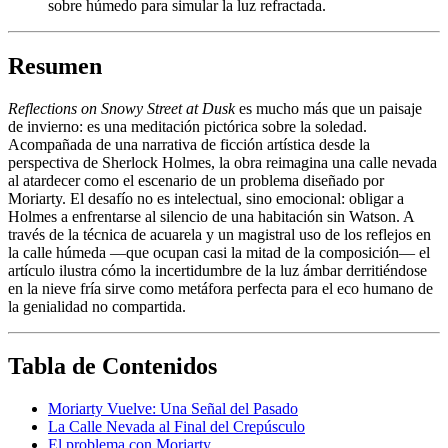
sobre húmedo para simular la luz refractada.
Resumen
Reflections on Snowy Street at Dusk
es mucho más que un paisaje
de invierno: es una meditación pictórica sobre la soledad.
Acompañada de una narrativa de ficción artística desde la
perspectiva de Sherlock Holmes, la obra reimagina una calle nevada
al atardecer como el escenario de un problema diseñado por
Moriarty. El desafío no es intelectual, sino emocional: obligar a
Holmes a enfrentarse al silencio de una habitación sin Watson. A
través de la técnica de acuarela y un magistral uso de los reflejos en
la calle húmeda —que ocupan casi la mitad de la composición— el
artículo ilustra cómo la incertidumbre de la luz ámbar derritiéndose
en la nieve fría sirve como metáfora perfecta para el eco humano de
la genialidad no compartida.
Tabla de Contenidos
Moriarty Vuelve: Una Señal del Pasado
La Calle Nevada al Final del Crepúsculo
El problema con Moriarty