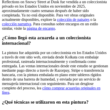
Reflections on Snowy Street at Dusk fue vendida a un coleccionista
privado en los Estados Unidos en noviembre de 2025,
aproximadamente cuatro semanas después de haber sido
completada. Ya no está disponible. Para ver obras originales
actualmente disponibles, explore la
colección de paisajes
o la
colección narrativa
. Para consultas sobre encargos en un estilo
similar, visite la
página de encargo
.
¿Cómo llegó esta acuarela a un coleccionista
internacional?
La pintura fue adquirida por un coleccionista en los Estados Unidos
a través de este sitio web, enviada desde Kolkata con embalaje
profesional, rastreada internacionalmente y confirmada como
entregada. Las ventas internacionales desde este estudio se gestionan
mediante pago directo a través de Razorpay, Stripe o transferencia
bancaria, con la pintura embalada en plano entre tableros rígidos
dentro de una barrera de humedad, y enviada por un servicio de
mensajería internacional con seguimiento. Para un desglose
completo del proceso, lea
cómo comprar acuarelas originales en
línea
.
¿Qué técnicas se utilizaron en esta pintura?