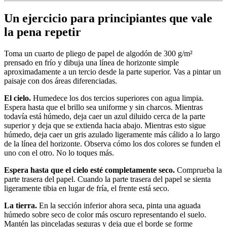
Un ejercicio para principiantes que vale
la pena repetir
Toma un cuarto de pliego de papel de algodón de 300 g/m²
prensado en frío y dibuja una línea de horizonte simple
aproximadamente a un tercio desde la parte superior. Vas a pintar un
paisaje con dos áreas diferenciadas.
El cielo.
Humedece los dos tercios superiores con agua limpia.
Espera hasta que el brillo sea uniforme y sin charcos. Mientras
todavía está húmedo, deja caer un azul diluido cerca de la parte
superior y deja que se extienda hacia abajo. Mientras esto sigue
húmedo, deja caer un gris azulado ligeramente más cálido a lo largo
de la línea del horizonte. Observa cómo los dos colores se funden el
uno con el otro. No lo toques más.
Espera hasta que el cielo esté completamente seco.
Comprueba la
parte trasera del papel. Cuando la parte trasera del papel se sienta
ligeramente tibia en lugar de fría, el frente está seco.
La tierra.
En la sección inferior ahora seca, pinta una aguada
húmedo sobre seco de color más oscuro representando el suelo.
Mantén las pinceladas seguras y deja que el borde se forme