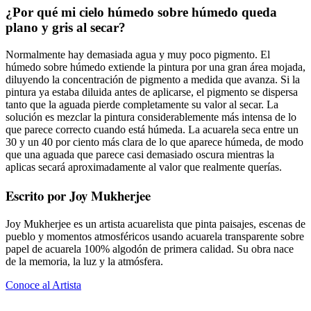
¿Por qué mi cielo húmedo sobre húmedo queda
plano y gris al secar?
Normalmente hay demasiada agua y muy poco pigmento. El
húmedo sobre húmedo extiende la pintura por una gran área mojada,
diluyendo la concentración de pigmento a medida que avanza. Si la
pintura ya estaba diluida antes de aplicarse, el pigmento se dispersa
tanto que la aguada pierde completamente su valor al secar. La
solución es mezclar la pintura considerablemente más intensa de lo
que parece correcto cuando está húmeda. La acuarela seca entre un
30 y un 40 por ciento más clara de lo que aparece húmeda, de modo
que una aguada que parece casi demasiado oscura mientras la
aplicas secará aproximadamente al valor que realmente querías.
Escrito por Joy Mukherjee
Joy Mukherjee es un artista acuarelista que pinta paisajes, escenas de
pueblo y momentos atmosféricos usando acuarela transparente sobre
papel de acuarela 100% algodón de primera calidad. Su obra nace
de la memoria, la luz y la atmósfera.
Conoce al Artista