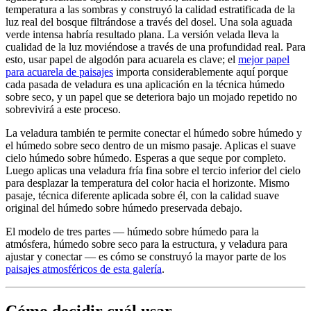
temperatura a las sombras y construyó la calidad estratificada de la
luz real del bosque filtrándose a través del dosel. Una sola aguada
verde intensa habría resultado plana. La versión velada lleva la
cualidad de la luz moviéndose a través de una profundidad real. Para
esto, usar papel de algodón para acuarela es clave; el
mejor papel
para acuarela de paisajes
importa considerablemente aquí porque
cada pasada de veladura es una aplicación en la técnica húmedo
sobre seco, y un papel que se deteriora bajo un mojado repetido no
sobrevivirá a este proceso.
La veladura también te permite conectar el húmedo sobre húmedo y
el húmedo sobre seco dentro de un mismo pasaje. Aplicas el suave
cielo húmedo sobre húmedo. Esperas a que seque por completo.
Luego aplicas una veladura fría fina sobre el tercio inferior del cielo
para desplazar la temperatura del color hacia el horizonte. Mismo
pasaje, técnica diferente aplicada sobre él, con la calidad suave
original del húmedo sobre húmedo preservada debajo.
El modelo de tres partes — húmedo sobre húmedo para la
atmósfera, húmedo sobre seco para la estructura, y veladura para
ajustar y conectar — es cómo se construyó la mayor parte de los
paisajes atmosféricos de esta galería
.