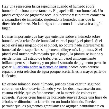
Hay una sensación física específica cuando el húmedo sobre
húmedo funciona correctamente. El papel brilla con humedad. Un
pincel cargado de pigmento toca la superficie y la pintura comienza
a expandirse de inmediato, siguiendo la humedad más que la
dirección del trazo. No la diriges tanto como la invitas a ir a algún
lugar.
Lo más importante que hay que entender sobre el húmedo sobre
húmedo es la relación de humedad entre el papel y el pincel. Si el
papel está más mojado que el pincel, no ocurre nada interesante: la
humedad de la superficie simplemente diluye más la pintura. Si el
pincel está mucho más mojado que el papel, la pintura se inunda y
pierde forma. El estado de trabajo es un papel uniformemente
brillante pero sin charcos, y un pincel saturado de pigmento pero sin
gotear.
El artículo sobre la técnica de lluvia
dedica considerable
espacio a esta relación de agua porque acertarla es la mayor parte de
la técnica.
En estado húmedo sobre húmedo, puedes dejar caer un segundo
color en un cielo todavía húmedo y ver los dos mezclarse sin una
costura visible, que es fundamental en la mezcla de colores en
acuarela. Puedes crear líneas de horizonte suaves donde una línea de
árboles se difumina hacia arriba en un fondo húmedo. Puedes
permitir que los pigmentos granulantes se agrupen naturalmente en