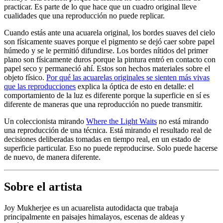
practicar. Es parte de lo que hace que un cuadro original lleve
cualidades que una reproducción no puede replicar.
Cuando estás ante una acuarela original, los bordes suaves del cielo
son físicamente suaves porque el pigmento se dejó caer sobre papel
húmedo y se le permitió difundirse. Los bordes nítidos del primer
plano son físicamente duros porque la pintura entró en contacto con
papel seco y permaneció ahí. Estos son hechos materiales sobre el
objeto físico.
Por qué las acuarelas originales se sienten más vivas
que las reproducciones
explica la óptica de esto en detalle: el
comportamiento de la luz es diferente porque la superficie en sí es
diferente de maneras que una reproducción no puede transmitir.
Un coleccionista mirando
Where the Light Waits
no está mirando
una reproducción de una técnica. Está mirando el resultado real de
decisiones deliberadas tomadas en tiempo real, en un estado de
superficie particular. Eso no puede reproducirse. Solo puede hacerse
de nuevo, de manera diferente.
Sobre el artista
Joy Mukherjee es un acuarelista autodidacta que trabaja
principalmente en paisajes himalayos, escenas de aldeas y