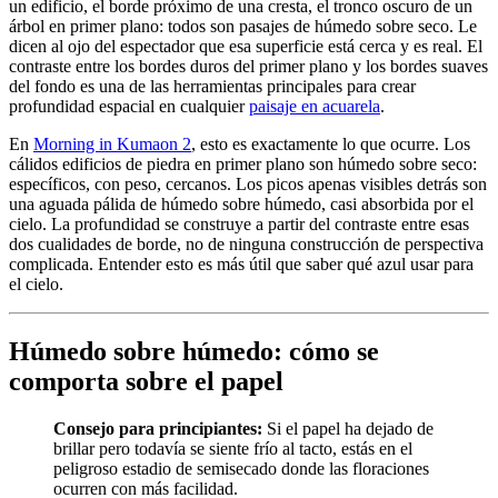
un edificio, el borde próximo de una cresta, el tronco oscuro de un
árbol en primer plano: todos son pasajes de húmedo sobre seco. Le
dicen al ojo del espectador que esa superficie está cerca y es real. El
contraste entre los bordes duros del primer plano y los bordes suaves
del fondo es una de las herramientas principales para crear
profundidad espacial en cualquier
paisaje en acuarela
.
En
Morning in Kumaon 2
, esto es exactamente lo que ocurre. Los
cálidos edificios de piedra en primer plano son húmedo sobre seco:
específicos, con peso, cercanos. Los picos apenas visibles detrás son
una aguada pálida de húmedo sobre húmedo, casi absorbida por el
cielo. La profundidad se construye a partir del contraste entre esas
dos cualidades de borde, no de ninguna construcción de perspectiva
complicada. Entender esto es más útil que saber qué azul usar para
el cielo.
Húmedo sobre húmedo: cómo se
comporta sobre el papel
Consejo para principiantes:
Si el papel ha dejado de
brillar pero todavía se siente frío al tacto, estás en el
peligroso estadio de semisecado donde las floraciones
ocurren con más facilidad.