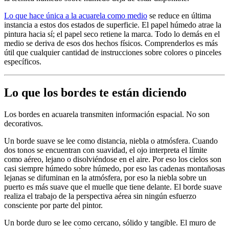
Lo que hace única a la acuarela como medio
se reduce en última
instancia a estos dos estados de superficie. El papel húmedo atrae la
pintura hacia sí; el papel seco retiene la marca. Todo lo demás en el
medio se deriva de esos dos hechos físicos. Comprenderlos es más
útil que cualquier cantidad de instrucciones sobre colores o pinceles
específicos.
Lo que los bordes te están diciendo
Los bordes en acuarela transmiten información espacial. No son
decorativos.
Un borde suave se lee como distancia, niebla o atmósfera. Cuando
dos tonos se encuentran con suavidad, el ojo interpreta el límite
como aéreo, lejano o disolviéndose en el aire. Por eso los cielos son
casi siempre húmedo sobre húmedo, por eso las cadenas montañosas
lejanas se difuminan en la atmósfera, por eso la niebla sobre un
puerto es más suave que el muelle que tiene delante. El borde suave
realiza el trabajo de la perspectiva aérea sin ningún esfuerzo
consciente por parte del pintor.
Un borde duro se lee como cercano, sólido y tangible. El muro de