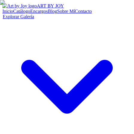
ART BY JOY
Inicio
Catálogo
Encargos
Blog
Sobre Mí
Contacto
Explorar Galería