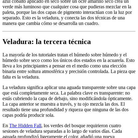
azul cobalto aplicado en seco sobre un ocre amarillo seco crea un
verde más luminoso que cualquier cosa que pudieras mezclar en la
paleta, porque las dos capas de pigmento interactúan con la luz por
separado. Esto es la veladura, y conecta las dos técnicas de una
manera que cambia cómo se desarrolla un cuadro.
Veladura: la tercera técnica
La mayoría de los tutoriales tratan el húmedo sobre húmedo y el
húmedo sobre seco como los únicos dos estados en la acuarela. Esto
lleva a los principiantes a pensar en el medio como una elección
binaria entre soltura atmosférica y precisión controlada. La pieza que
falta es la veladura.
La veladura significa aplicar una aguada transparente sobre una capa
que está completamente seca. La palabra clave es transparente: no
estás cubriendo la capa de debajo, sino modificándola ópticamente.
La capa anterior se muestra a través, y tu ojo mezcla las dos. El
resultado tiene una profundidad y riqueza que ninguna de las dos
capas podría producir sola.
En
The Hidden Fall
, los verdes del bosque requirieron cuatro
sesiones de veladura separadas a lo largo de varios días. Cada
aguada profundizó ligeramente el color, añadió una nueva