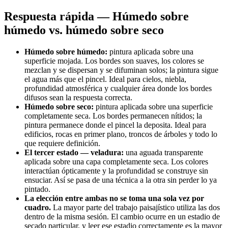
Respuesta rápida — Húmedo sobre
húmedo vs. húmedo sobre seco
Húmedo sobre húmedo:
pintura aplicada sobre una
superficie mojada. Los bordes son suaves, los colores se
mezclan y se dispersan y se difuminan solos; la pintura sigue
el agua más que el pincel. Ideal para cielos, niebla,
profundidad atmosférica y cualquier área donde los bordes
difusos sean la respuesta correcta.
Húmedo sobre seco:
pintura aplicada sobre una superficie
completamente seca. Los bordes permanecen nítidos; la
pintura permanece donde el pincel la deposita. Ideal para
edificios, rocas en primer plano, troncos de árboles y todo lo
que requiere definición.
El tercer estado — veladura:
una aguada transparente
aplicada sobre una capa completamente seca. Los colores
interactúan ópticamente y la profundidad se construye sin
ensuciar. Así se pasa de una técnica a la otra sin perder lo ya
pintado.
La elección entre ambas no se toma una sola vez por
cuadro.
La mayor parte del trabajo paisajístico utiliza las dos
dentro de la misma sesión. El cambio ocurre en un estadio de
secado particular, y leer ese estadio correctamente es la mayor