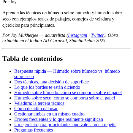
Por Joy
Aprende las técnicas de húmedo sobre húmedo y húmedo sobre
seco con ejemplos reales de paisajes, consejos de veladura y
ejercicios para principiantes.
Por Joy Mukherjee — acuarelista (
Instagram
·
Twitter
). Obra
exhibida en el Indian Art Carnival, Shantiniketan 2025.
Tabla de contenidos
Respuesta rápida — Húmedo sobre húmedo vs. húmedo
sobre seco
Dos técnicas, una decisión de superficie
Lo que los bordes te están diciendo
Húmedo sobre húmedo: cómo se comporta sobre el papel
Húmedo sobre seco: cómo se comporta sobre el papel
Veladura: la tercera técnica
Cómo decidir cuál usar
Gestionar ambas en un mismo cuadro
Errores frecuentes y lo que realmente significan
Un ejercicio para principiantes que vale la pena repetir
Preguntas frecuentes