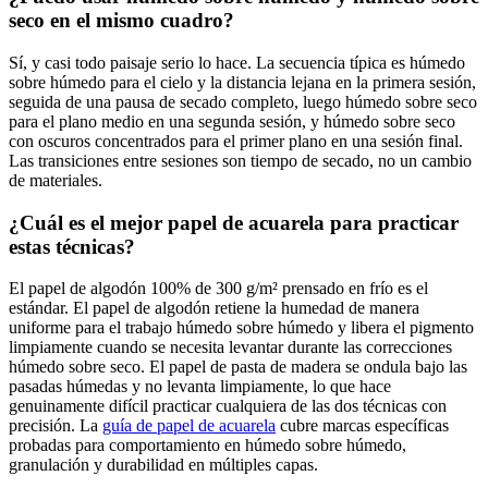
seco en el mismo cuadro?
Sí, y casi todo paisaje serio lo hace. La secuencia típica es húmedo
sobre húmedo para el cielo y la distancia lejana en la primera sesión,
seguida de una pausa de secado completo, luego húmedo sobre seco
para el plano medio en una segunda sesión, y húmedo sobre seco
con oscuros concentrados para el primer plano en una sesión final.
Las transiciones entre sesiones son tiempo de secado, no un cambio
de materiales.
¿Cuál es el mejor papel de acuarela para practicar
estas técnicas?
El papel de algodón 100% de 300 g/m² prensado en frío es el
estándar. El papel de algodón retiene la humedad de manera
uniforme para el trabajo húmedo sobre húmedo y libera el pigmento
limpiamente cuando se necesita levantar durante las correcciones
húmedo sobre seco. El papel de pasta de madera se ondula bajo las
pasadas húmedas y no levanta limpiamente, lo que hace
genuinamente difícil practicar cualquiera de las dos técnicas con
precisión. La
guía de papel de acuarela
cubre marcas específicas
probadas para comportamiento en húmedo sobre húmedo,
granulación y durabilidad en múltiples capas.