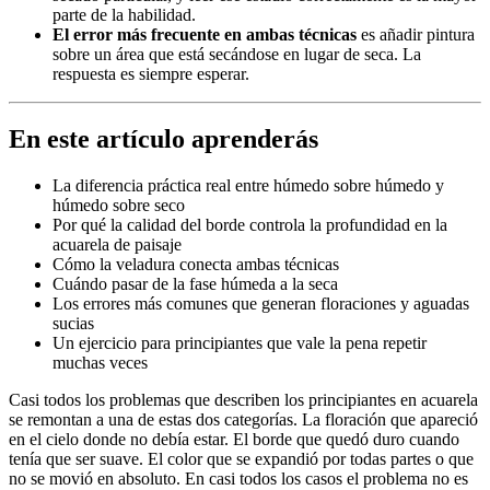
parte de la habilidad.
El error más frecuente en ambas técnicas
es añadir pintura
sobre un área que está secándose en lugar de seca. La
respuesta es siempre esperar.
En este artículo aprenderás
La diferencia práctica real entre húmedo sobre húmedo y
húmedo sobre seco
Por qué la calidad del borde controla la profundidad en la
acuarela de paisaje
Cómo la veladura conecta ambas técnicas
Cuándo pasar de la fase húmeda a la seca
Los errores más comunes que generan floraciones y aguadas
sucias
Un ejercicio para principiantes que vale la pena repetir
muchas veces
Casi todos los problemas que describen los principiantes en acuarela
se remontan a una de estas dos categorías. La floración que apareció
en el cielo donde no debía estar. El borde que quedó duro cuando
tenía que ser suave. El color que se expandió por todas partes o que
no se movió en absoluto. En casi todos los casos el problema no es