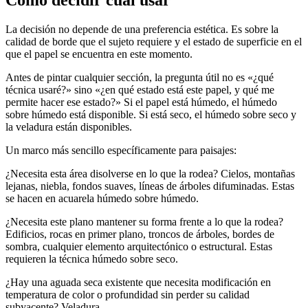
Cómo decidir cuál usar
La decisión no depende de una preferencia estética. Es sobre la
calidad de borde que el sujeto requiere y el estado de superficie en el
que el papel se encuentra en este momento.
Antes de pintar cualquier sección, la pregunta útil no es «¿qué
técnica usaré?» sino «¿en qué estado está este papel, y qué me
permite hacer ese estado?» Si el papel está húmedo, el húmedo
sobre húmedo está disponible. Si está seco, el húmedo sobre seco y
la veladura están disponibles.
Un marco más sencillo específicamente para paisajes:
¿Necesita esta área disolverse en lo que la rodea? Cielos, montañas
lejanas, niebla, fondos suaves, líneas de árboles difuminadas. Estas
se hacen en acuarela húmedo sobre húmedo.
¿Necesita este plano mantener su forma frente a lo que la rodea?
Edificios, rocas en primer plano, troncos de árboles, bordes de
sombra, cualquier elemento arquitectónico o estructural. Estas
requieren la técnica húmedo sobre seco.
¿Hay una aguada seca existente que necesita modificación en
temperatura de color o profundidad sin perder su calidad
subyacente? Veladura.