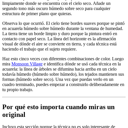
limpiamente donde se encuentra con el cielo seco. Añade un
segundo tono más oscuro húmedo sobre seco para cualquier
estructura de primer plano que quieras.
Observa lo que ocurrió. El cielo tiene bordes suaves porque se pintó
en acuarela húmedo sobre húmedo durante la ventana de humedad.
La tierra tiene un borde limpio y duro porque la pintura entró en
contacto con papel seco. La línea del horizonte es la afirmación
visual de dónde el aire se convierte en tierra, y cada técnica está
haciendo el trabajo que el sujeto requiere.
Haz esto cinco veces con diferentes combinaciones de color. Luego
mira
Monsoon Village
e identifica dónde se usó cada técnica en la
acuarela: la línea de árboles se difumina hacia arriba en un cielo
todavía húmedo (húmedo sobre húmedo), los tejados mantienen sus
formas (húmedo sobre seco). Una vez que puedas verlo en un
cuadro terminado, puedes empezar a construirlo deliberadamente en
tu propio trabajo.
Por qué esto importa cuando miras un
original
Incluyo esta sección porque la técnica no es solo interesante de