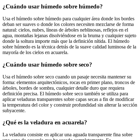
¿Cuándo usar húmedo sobre húmedo?
Usa el húmedo sobre húmedo para cualquier área donde los bordes
deban ser suaves o donde los colores necesiten mezclarse de forma
natural: cielos, nubes, líneas de árboles neblinosas, reflejos en el
agua, montañas lejanas disolviéndose en la bruma y cualquier sujeto
donde la soltura importe más que la definición nítida. El húmedo
sobre húmedo es la técnica detrás de la suave calidad luminosa de la
mayoría de los cielos en acuarela.
¿Cuándo usar húmedo sobre seco?
Usa el húmedo sobre seco cuando un pasaje necesita mantener su
forma: elementos arquitectónicos, rocas en primer plano, troncos de
árboles, bordes de sombra, cualquier detalle duro que requiera
definición precisa. El húmedo sobre seco también se utiliza para
aplicar veladuras transparentes sobre capas secas a fin de modificar
la temperatura del color y construir profundidad sin alterar la sección
subyacente.
¿Qué es la veladura en acuarela?
La veladura consiste en aplicar una aguada transparente fina sobre