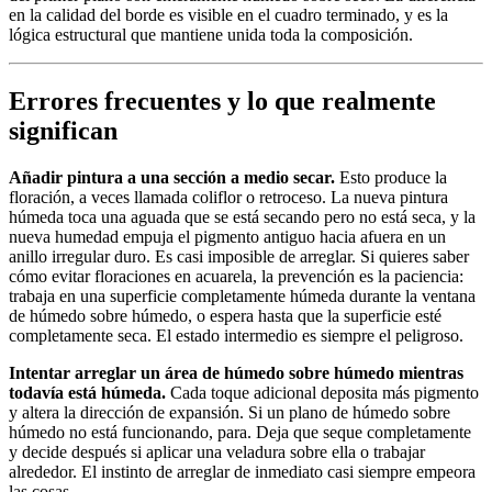
en la calidad del borde es visible en el cuadro terminado, y es la
lógica estructural que mantiene unida toda la composición.
Errores frecuentes y lo que realmente
significan
Añadir pintura a una sección a medio secar.
Esto produce la
floración, a veces llamada coliflor o retroceso. La nueva pintura
húmeda toca una aguada que se está secando pero no está seca, y la
nueva humedad empuja el pigmento antiguo hacia afuera en un
anillo irregular duro. Es casi imposible de arreglar. Si quieres saber
cómo evitar floraciones en acuarela, la prevención es la paciencia:
trabaja en una superficie completamente húmeda durante la ventana
de húmedo sobre húmedo, o espera hasta que la superficie esté
completamente seca. El estado intermedio es siempre el peligroso.
Intentar arreglar un área de húmedo sobre húmedo mientras
todavía está húmeda.
Cada toque adicional deposita más pigmento
y altera la dirección de expansión. Si un plano de húmedo sobre
húmedo no está funcionando, para. Deja que seque completamente
y decide después si aplicar una veladura sobre ella o trabajar
alrededor. El instinto de arreglar de inmediato casi siempre empeora
las cosas.