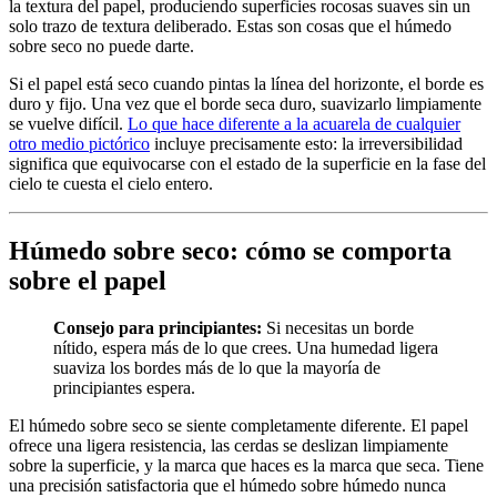
la textura del papel, produciendo superficies rocosas suaves sin un
solo trazo de textura deliberado. Estas son cosas que el húmedo
sobre seco no puede darte.
Si el papel está seco cuando pintas la línea del horizonte, el borde es
duro y fijo. Una vez que el borde seca duro, suavizarlo limpiamente
se vuelve difícil.
Lo que hace diferente a la acuarela de cualquier
otro medio pictórico
incluye precisamente esto: la irreversibilidad
significa que equivocarse con el estado de la superficie en la fase del
cielo te cuesta el cielo entero.
Húmedo sobre seco: cómo se comporta
sobre el papel
Consejo para principiantes:
Si necesitas un borde
nítido, espera más de lo que crees. Una humedad ligera
suaviza los bordes más de lo que la mayoría de
principiantes espera.
El húmedo sobre seco se siente completamente diferente. El papel
ofrece una ligera resistencia, las cerdas se deslizan limpiamente
sobre la superficie, y la marca que haces es la marca que seca. Tiene
una precisión satisfactoria que el húmedo sobre húmedo nunca