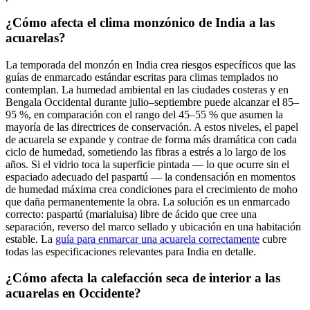
¿Cómo afecta el clima monzónico de India a las
acuarelas?
La temporada del monzón en India crea riesgos específicos que las
guías de enmarcado estándar escritas para climas templados no
contemplan. La humedad ambiental en las ciudades costeras y en
Bengala Occidental durante julio–septiembre puede alcanzar el 85–
95 %, en comparación con el rango del 45–55 % que asumen la
mayoría de las directrices de conservación. A estos niveles, el papel
de acuarela se expande y contrae de forma más dramática con cada
ciclo de humedad, sometiendo las fibras a estrés a lo largo de los
años. Si el vidrio toca la superficie pintada — lo que ocurre sin el
espaciado adecuado del paspartú — la condensación en momentos
de humedad máxima crea condiciones para el crecimiento de moho
que daña permanentemente la obra. La solución es un enmarcado
correcto: paspartú (marialuisa) libre de ácido que cree una
separación, reverso del marco sellado y ubicación en una habitación
estable. La
guía para enmarcar una acuarela correctamente
cubre
todas las especificaciones relevantes para India en detalle.
¿Cómo afecta la calefacción seca de interior a las
acuarelas en Occidente?