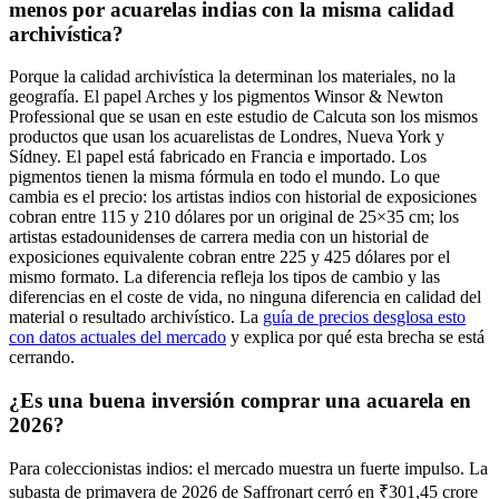
menos por acuarelas indias con la misma calidad
archivística?
Porque la calidad archivística la determinan los materiales, no la
geografía. El papel Arches y los pigmentos Winsor & Newton
Professional que se usan en este estudio de Calcuta son los mismos
productos que usan los acuarelistas de Londres, Nueva York y
Sídney. El papel está fabricado en Francia e importado. Los
pigmentos tienen la misma fórmula en todo el mundo. Lo que
cambia es el precio: los artistas indios con historial de exposiciones
cobran entre 115 y 210 dólares por un original de 25×35 cm; los
artistas estadounidenses de carrera media con un historial de
exposiciones equivalente cobran entre 225 y 425 dólares por el
mismo formato. La diferencia refleja los tipos de cambio y las
diferencias en el coste de vida, no ninguna diferencia en calidad del
material o resultado archivístico. La
guía de precios desglosa esto
con datos actuales del mercado
y explica por qué esta brecha se está
cerrando.
¿Es una buena inversión comprar una acuarela en
2026?
Para coleccionistas indios: el mercado muestra un fuerte impulso. La
subasta de primavera de 2026 de Saffronart cerró en ₹301,45 crore