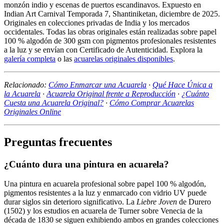
monzón indio y escenas de puertos escandinavos. Expuesto en
Indian Art Carnival Temporada 7, Shantiniketan, diciembre de 2025.
Originales en colecciones privadas de India y los mercados
occidentales. Todas las obras originales están realizadas sobre papel
100 % algodón de 300 gsm con pigmentos profesionales resistentes
a la luz y se envían con Certificado de Autenticidad. Explora la
galería completa
o las
acuarelas originales disponibles
.
Relacionado:
Cómo Enmarcar una Acuarela
·
Qué Hace Única a
la Acuarela
·
Acuarela Original frente a Reproducción
·
¿Cuánto
Cuesta una Acuarela Original?
·
Cómo Comprar Acuarelas
Originales Online
Preguntas frecuentes
¿Cuánto dura una pintura en acuarela?
Una pintura en acuarela profesional sobre papel 100 % algodón,
pigmentos resistentes a la luz y enmarcado con vidrio UV puede
durar siglos sin deterioro significativo. La
Liebre Joven
de Durero
(1502) y los estudios en acuarela de Turner sobre Venecia de la
década de 1830 se siguen exhibiendo ambos en grandes colecciones