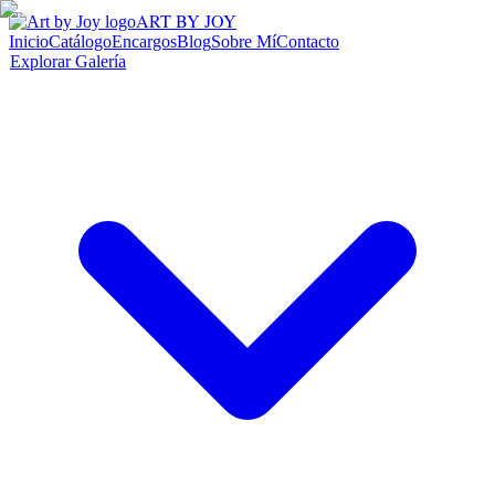
ART BY JOY
Inicio
Catálogo
Encargos
Blog
Sobre Mí
Contacto
Explorar Galería