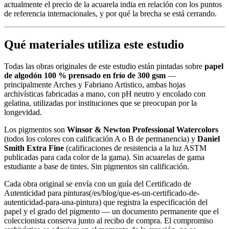
actualmente el precio de la acuarela india en relación con los puntos
de referencia internacionales, y por qué la brecha se está cerrando.
Qué materiales utiliza este estudio
Todas las obras originales de este estudio están pintadas sobre
papel
de algodón 100 % prensado en frío de 300 gsm
—
principalmente Arches y Fabriano Artistico, ambas hojas
archivísticas fabricadas a mano, con pH neutro y encolado con
gelatina, utilizadas por instituciones que se preocupan por la
longevidad.
Los pigmentos son
Winsor & Newton Professional Watercolors
(todos los colores con calificación A o B de permanencia) y
Daniel
Smith Extra Fine
(calificaciones de resistencia a la luz ASTM
publicadas para cada color de la gama). Sin acuarelas de gama
estudiante a base de tintes. Sin pigmentos sin calificación.
Cada obra original se envía con un guía del Certificado de
Autenticidad para pinturas(/es/blog/que-es-un-certificado-de-
autenticidad-para-una-pintura) que registra la especificación del
papel y el grado del pigmento — un documento permanente que el
coleccionista conserva junto al recibo de compra. El compromiso