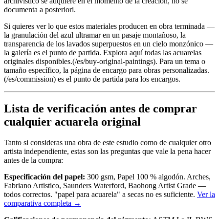
archivístico se adquiere en el momento de la creación, no se
documenta a posteriori.
Si quieres ver lo que estos materiales producen en obra terminada —
la granulación del azul ultramar en un pasaje montañoso, la
transparencia de los lavados superpuestos en un cielo monzónico —
la galería es el punto de partida. Explora aquí todas las acuarelas
originales disponibles.(/es/buy-original-paintings). Para un tema o
tamaño específico, la página de encargo para obras personalizadas.
(/es/commission) es el punto de partida para los encargos.
Lista de verificación antes de comprar
cualquier acuarela original
Tanto si consideras una obra de este estudio como de cualquier otro
artista independiente, estas son las preguntas que vale la pena hacer
antes de la compra:
Especificación del papel:
300 gsm, Papel 100 % algodón. Arches,
Fabriano Artistico, Saunders Waterford, Baohong Artist Grade —
todos correctos. "papel para acuarela" a secas no es suficiente.
Ver la
comparativa completa →