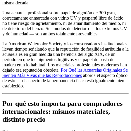
misma década.
Una acuarela profesional sobre papel de algodón de 300 gsm,
correctamente enmarcada con vidrio UV y paspartú libre de ácido,
no tiene riesgo de agrietamiento, ni de amarillamiento del medio, ni
de deterioro del lienzo. Sus modos de deterioro — los extremos UV
y de humedad — son ambos totalmente prevenibles.
La American Watercolor Society y los conservadores institucionales
llevan tiempo señalando que la reputación de fragilidad atribuida a la
acuarela es en gran medida una herencia del siglo XIX, de un
periodo en que los pigmentos fugitivos y el papel de pasta de
madera eran lo habitual. Los materiales profesionales modernos han
dejado esa reputación obsoleta.
Por Qué las Acuarelas Originales Se
Sienten Más Vivas que las Reproducciones
aborda el aspecto óptico
de esto — el aspecto de la permanencia física está igualmente bien
establecido.
Por qué esto importa para compradores
internacionales: mismos materiales,
distinto precio