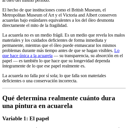
al óleo del mismo periodo.
El hecho de que instituciones como el British Museum, el
Metropolitan Museum of Art y el Victoria and Albert conserven
acuarelas bajo estándares equivalentes a los del óleo desmonta
directamente el mito de la fragilidad.
La acuarela no es un medio frágil. Es un medio que revela los malos
materiales y los cuidados deficientes de forma inmediata y
permanente, mientras que el óleo puede enmascarar los mismos
problemas durante más tiempo antes de que se hagan visibles.
Lo
que hace única a la acuarela
— su transparencia, su absorción en el
papel — es también lo que hace que su longevidad dependa
íntegramente de lo que ese papel realmente es.
La acuarela no falla por sí sola; lo que falla son materiales
deficientes o una conservación incorrecta.
Qué determina realmente cuánto dura
una pintura en acuarela
Variable 1: El papel