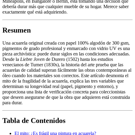
Mineápolis, en Bangalore o Berlín, está tomando una decisión que
debería durar más que cualquier mueble de su hogar. Merece saber
exactamente qué está adquiriendo.
Resumen
Una acuarela original creada con papel 100% algodón de 300 gsm,
pigmentos de grado profesional y enmarcado con vidrio UV es una
pieza archivística: puede durar siglos en las condiciones adecuadas.
Desde la
Liebre Joven
de Durero (1502) hasta los estudios
venecianos de Turner (1830s), la historia del arte prueba que las
acuarelas de calidad superan fácilmente las obras contemporáneas al
óleo cuando los materiales son correctos. Este artículo desmonta el
mito de la fragilidad de la acuarela, explica las tres variables que
determinan su longevidad real (papel, pigmento y entorno), y
proporciona una lista de verificación concreta para coleccionistas
que deseen asegurarse de que la obra que adquieren está construida
para durar.
Tabla de Contenidos
El mito: ¿Es frágil una pintura en acuarela?