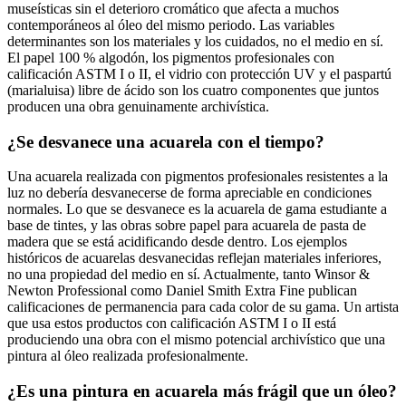
museísticas sin el deterioro cromático que afecta a muchos
contemporáneos al óleo del mismo periodo. Las variables
determinantes son los materiales y los cuidados, no el medio en sí.
El papel 100 % algodón, los pigmentos profesionales con
calificación ASTM I o II, el vidrio con protección UV y el paspartú
(marialuisa) libre de ácido son los cuatro componentes que juntos
producen una obra genuinamente archivística.
¿Se desvanece una acuarela con el tiempo?
Una acuarela realizada con pigmentos profesionales resistentes a la
luz no debería desvanecerse de forma apreciable en condiciones
normales. Lo que se desvanece es la acuarela de gama estudiante a
base de tintes, y las obras sobre papel para acuarela de pasta de
madera que se está acidificando desde dentro. Los ejemplos
históricos de acuarelas desvanecidas reflejan materiales inferiores,
no una propiedad del medio en sí. Actualmente, tanto Winsor &
Newton Professional como Daniel Smith Extra Fine publican
calificaciones de permanencia para cada color de su gama. Un artista
que usa estos productos con calificación ASTM I o II está
produciendo una obra con el mismo potencial archivístico que una
pintura al óleo realizada profesionalmente.
¿Es una pintura en acuarela más frágil que un óleo?