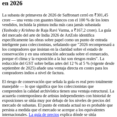
en 2026
La subasta de primavera de 2026 de Saffronart cerró en ₹301,45
crore — una venta con guantes blancos con el 100 % de los lotes
vendidos, incluida la pintura india más cara jamás subastada
(
Yashoda y Krishna
de Raja Ravi Varma, a ₹167,2 crore). La guía
del mercado del arte de India 2026 de ArtZolo identifica
específicamente las obras sobre papel como un punto de entrada
inteligente para coleccionistas, señalando que "2026 recompensará a
los compradores que insistan en la claridad sobre el estado de
conservación y en una orientación adecuada sobre el enmarcado,
porque el clima y la exposición a la luz son riesgos reales". La
reducción del GST sobre bellas artes del 12 % al 5 % (vigente desde
septiembre de 2025) añade una ventaja directa en costes para los
compradores indios a nivel de factura.
El riesgo de conservación que señala la guía es real pero totalmente
manejable — lo que significa que los coleccionistas que
comprenden la calidad archivística tienen una ventaja estructural. La
acuarela contemporánea de artistas independientes con historial de
exposiciones se sitúa muy por debajo de los niveles de precios del
mercado de subastas. El punto de entrada actual no es probable que
persista a medida que el mercado se acerque a los equivalentes
internacionales.
La guía de precios
explica dónde se sitúa