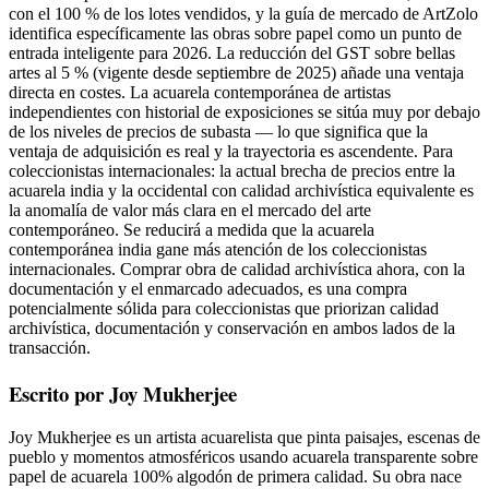
con el 100 % de los lotes vendidos, y la guía de mercado de ArtZolo
identifica específicamente las obras sobre papel como un punto de
entrada inteligente para 2026. La reducción del GST sobre bellas
artes al 5 % (vigente desde septiembre de 2025) añade una ventaja
directa en costes. La acuarela contemporánea de artistas
independientes con historial de exposiciones se sitúa muy por debajo
de los niveles de precios de subasta — lo que significa que la
ventaja de adquisición es real y la trayectoria es ascendente. Para
coleccionistas internacionales: la actual brecha de precios entre la
acuarela india y la occidental con calidad archivística equivalente es
la anomalía de valor más clara en el mercado del arte
contemporáneo. Se reducirá a medida que la acuarela
contemporánea india gane más atención de los coleccionistas
internacionales. Comprar obra de calidad archivística ahora, con la
documentación y el enmarcado adecuados, es una compra
potencialmente sólida para coleccionistas que priorizan calidad
archivística, documentación y conservación en ambos lados de la
transacción.
Escrito por Joy Mukherjee
Joy Mukherjee es un artista acuarelista que pinta paisajes, escenas de
pueblo y momentos atmosféricos usando acuarela transparente sobre
papel de acuarela 100% algodón de primera calidad. Su obra nace