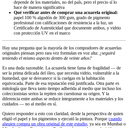
depende de los materiales, no del país, pero el precio sí lo
hace de manera significativa
Qué verificar antes de comprar una acuarela original:
papel 100 % algodón de 300 gsm, grado de pigmento
profesional con calificaciones de resistencia a la luz, un
Certificado de Autenticidad que documente ambos, y vidrio
con protección UV en el marco
Hay una pregunta que la mayoría de los compradores de acuarelas
originales piensan pero rara vez formulan en voz alta:
¿seguirá
teniendo el mismo aspecto dentro de veinte años?
Es una duda razonable. La acuarela tiene fama de fragilidad — de
ser la prima delicada del óleo, que necesita vidrio, vulnerable a la
humedad, que se desvanece si la cuelgas en la habitación
equivocada. Parte de esa reputación está justificada. Otra parte es
mitología que lleva tanto tiempo adherida al medio que incluso los
coleccionistas serios la repiten sin cuestionar su origen. Y la
diferencia entre ambas se reduce íntegramente a los materiales y los
cuidados — no al medio en sí.
Quiero responder a esto con claridad, desde la perspectiva de quien
eligió el papel y los pigmentos y ejecutó la pintura. Porque
cuando
alguien compra un obra original de este estudio
, ya sea en Mumbai o