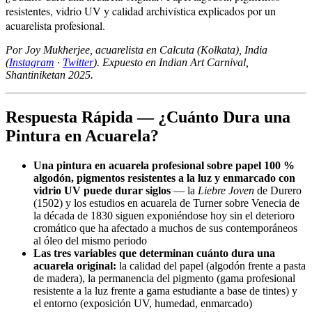
resistentes, vidrio UV y calidad archivística explicados por un
acuarelista profesional.
Por Joy Mukherjee, acuarelista en Calcuta (Kolkata), India
(
Instagram
·
Twitter
). Expuesto en Indian Art Carnival,
Shantiniketan 2025.
Respuesta Rápida — ¿Cuánto Dura una
Pintura en Acuarela?
Una pintura en acuarela profesional sobre papel 100 %
algodón, pigmentos resistentes a la luz y enmarcado con
vidrio UV puede durar siglos
— la
Liebre Joven
de Durero
(1502) y los estudios en acuarela de Turner sobre Venecia de
la década de 1830 siguen exponiéndose hoy sin el deterioro
cromático que ha afectado a muchos de sus contemporáneos
al óleo del mismo periodo
Las tres variables que determinan cuánto dura una
acuarela original:
la calidad del papel (algodón frente a pasta
de madera), la permanencia del pigmento (gama profesional
resistente a la luz frente a gama estudiante a base de tintes) y
el entorno (exposición UV, humedad, enmarcado)