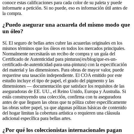
conoce estas calificaciones para cada color de su paleta y puede
informarte a petición. Si no puede, eso es información útil antes de
la compra.
¿Puedo asegurar una acuarela del mismo modo que
un óleo?
Sí. El seguro de bellas artes cubre las acuarelas originales en los
mismos términos que los óleos en todos los mercados principales.
Normalmente necesitarás un recibo de compra y un guía del
Certificado de Autenticidad para pinturas(/es/blog/que-es-un-
certificado-de-autenticidad-para-una-pintura) con la especificación
del material y las dimensiones. Para obras de mayor valor, puede
requerirse una tasación independiente. El COA emitido por este
estudio incluye el tipo de papel, el grado del pigmento y las
dimensiones — documentación que satisface los requisitos de las
aseguradoras de EE. UU., el Reino Unido, Europa y Australia. Si
estás construyendo una colección, confirma con tu aseguradora
antes de que lleguen las obras que tu póliza cubre específicamente
las obras sobre papel, ya que algunas pólizas básicas de contenido
del hogar limitan la cobertura artística o requieren una cláusula
adicional específica para bellas artes.
¿Por qué los coleccionistas internacionales pagan