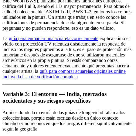
Blue Wool (BWS), utilizada por muchos fabricantes europeos,
califica del 1 al 8, siendo el 1 la mayor permanencia. Para obras de
calidad coleccionable: ASTM I o II, BWS 1–2, en todos los colores
utilizados en la pintura. Un artista que trabaja en serio conoce las
calificaciones de permanencia de cada pigmento en su paleta. Si
preguntas y no pueden responderte, eso es un dato valioso.
La
guía para enmarcar una acuarela correctamente
explica cómo el
vidrio con protección UV ralentiza drásticamente la respuesta de
incluso los mejores pigmentos a la luz, es el paso de protección más
importante después de asegurarse de que se utilizaron materiales
archivísticos en la propia pintura. Si estás comparando obras
actualmente y quieres entender exactamente qué preguntas hacer a
cualquier artista, la
guía para comprar acuarelas originales online
incluye la lista de verificación completa
.
Variable 3: El entorno — India, mercados
occidentales y sus riesgos específicos
Aquí es donde la mayoría de las guías de longevidad fallan a los
coleccionistas, porque están escritas desde un único contexto
climático y no reconocen que los riesgos difieren significativamente
según la geografía.