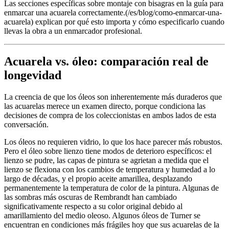
Las secciones específicas sobre montaje con bisagras en la guía para
enmarcar una acuarela correctamente.(/es/blog/como-enmarcar-una-
acuarela) explican por qué esto importa y cómo especificarlo cuando
llevas la obra a un enmarcador profesional.
Acuarela vs. óleo: comparación real de
longevidad
La creencia de que los óleos son inherentemente más duraderos que
las acuarelas merece un examen directo, porque condiciona las
decisiones de compra de los coleccionistas en ambos lados de esta
conversación.
Los óleos no requieren vidrio, lo que los hace parecer más robustos.
Pero el óleo sobre lienzo tiene modos de deterioro específicos: el
lienzo se pudre, las capas de pintura se agrietan a medida que el
lienzo se flexiona con los cambios de temperatura y humedad a lo
largo de décadas, y el propio aceite amarillea, desplazando
permanentemente la temperatura de color de la pintura. Algunas de
las sombras más oscuras de Rembrandt han cambiado
significativamente respecto a su color original debido al
amarillamiento del medio oleoso. Algunos óleos de Turner se
encuentran en condiciones más frágiles hoy que sus acuarelas de la